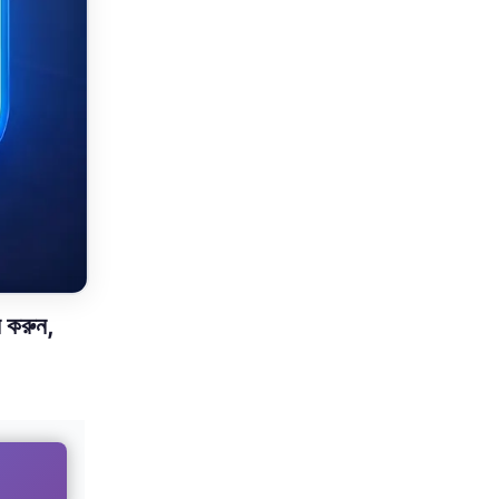
 করুন,