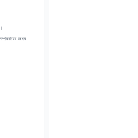
া।
ম্প্রদায়ের মধ্যে