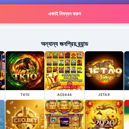
এখনই নিবন্ধন করুন
অন্যান্য জনপ্রিয় ব্র্যান্ড
TK10
ACE444
JETA9