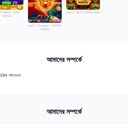
 স্ক্রিনশট - APK
qq777 স্ক্রিনশট অফিসিয়াল APK
অফিসিয়াল
qq777 Preview - অফিসিয়াল
ডাউনলোড
আমাদের সম্পর্কে
594 পর্যালোচনা
আমাদের সম্পর্কে