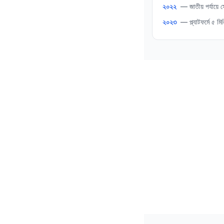
২০২২
— জাতীয় পর্যায়ে 
২০২৩
— প্ল্যাটফর্মে ৫ মি