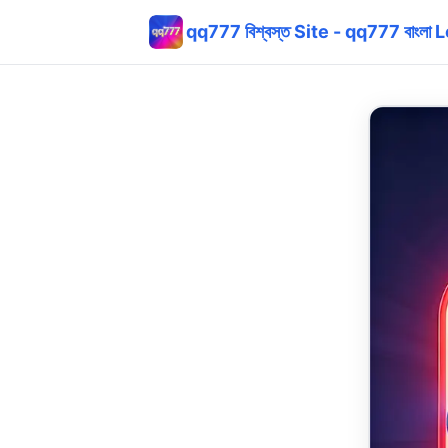
qq777 বিশ্বস্ত Site - qq777 বাংলা