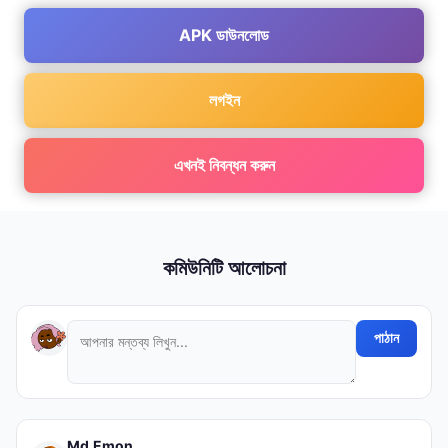
APK ডাউনলোড
লগইন
এখনই নিবন্ধন করুন
কমিউনিটি আলোচনা
পাঠান
Md.Emon