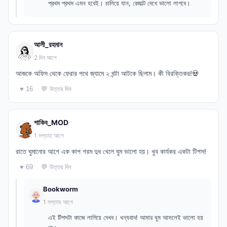
প্রথম প্রথম এমন হবেই। চালিয়ে যান, রেজাল্ট দেখে ভালো লাগবে।
আলী_রহমান
2 দিন আগে
আজকে অফিস থেকে ফেরার পথে জ্যামে ২ ঘন্টা আটকে ছিলাম। কী বিরক্তিকর!💀
💬 উত্তর দিন
♥ 16
শাকিব_MOD
1 সপ্তাহ আগে
রাতে ঘুমানোর আগে এক কাপ গরম দুধ খেলে ঘুম ভালো হয়। খুব কার্যকর একটা টিপস!
💬 উত্তর দিন
♥ 69
Bookworm
1 সপ্তাহ আগে
এই টিপসটা কাজে লাগিয়ে দেখব। ধন্যবাদ! আমার ঘুম আসলেই ভালো হয়