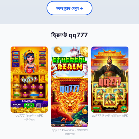
সকল ব্র্যান্ড দেখুন →
স্ক্রিনশট qq777
qq777 স্ক্রিনশট - APK
qq777 স্ক্রিনশট অফিসিয়াল APK
অফিসিয়াল
qq777 Preview - অফিসিয়াল
ডাউনলোড