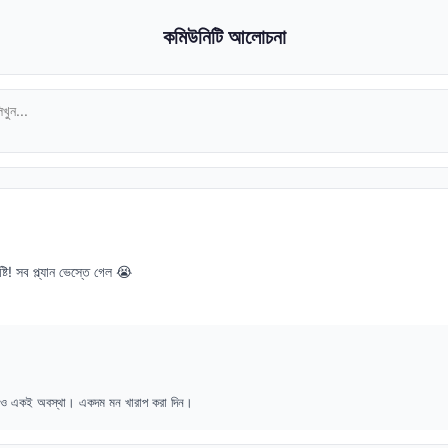
কমিউনিটি আলোচনা
্টি! সব প্ল্যান ভেস্তে গেল 😭
ও একই অবস্থা। একদম মন খারাপ করা দিন।