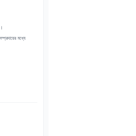
া।
ম্প্রদায়ের মধ্যে