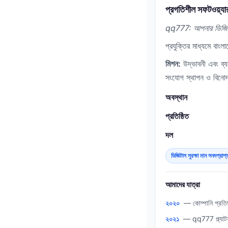
প্রগতিশীল সফটওয়্য
qq777: আপনার ডিজিটাল
প্রযুক্তির মাধ্যমে বাং
মিশন:
উদ্ভাবনী এবং ব্যব
সংযোগ স্থাপন ও বিনোদ
অবস্থান
প্রতিষ্ঠিত
দল
ডিজিটাল সুরক্ষা মান সনদপ্রাপ্
আমাদের যাত্রা
২০২০
— কোম্পানি প্রতিষ
২০২১
— qq777 প্ল্যাটফর