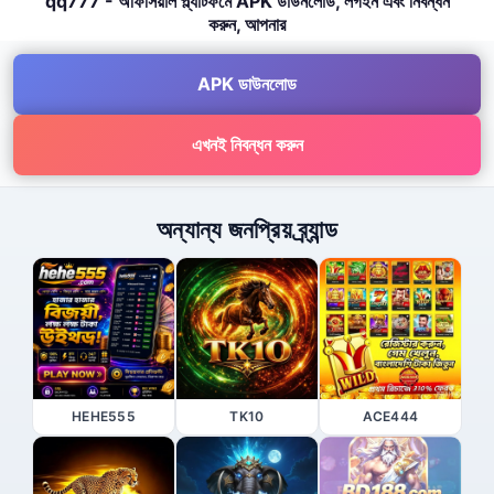
qq777 - অফিসিয়াল প্ল্যাটফর্মে APK ডাউনলোড, লগইন এবং নিবন্ধন
করুন, আপনার
APK ডাউনলোড
এখনই নিবন্ধন করুন
অন্যান্য জনপ্রিয় ব্র্যান্ড
HEHE555
TK10
ACE444