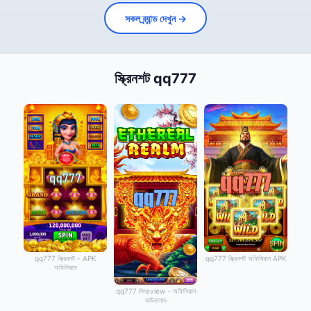
সকল ব্র্যান্ড দেখুন →
স্ক্রিনশট qq777
qq777 স্ক্রিনশট - APK
qq777 স্ক্রিনশট অফিসিয়াল APK
অফিসিয়াল
qq777 Preview - অফিসিয়াল
ডাউনলোড