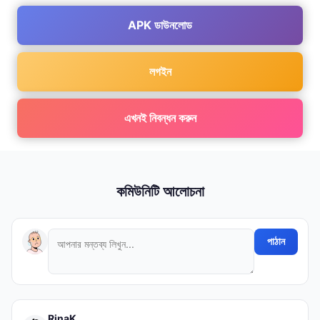
APK ডাউনলোড
লগইন
এখনই নিবন্ধন করুন
কমিউনিটি আলোচনা
পাঠান
RinaK