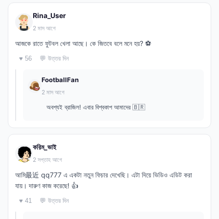
Rina_User
2 মাস আগে
আজকে রাতে ফুটবল খেলা আছে। কে জিতবে বলে মনে হয়? ⚽
💬 উত্তর দিন
♥ 56
FootballFan
2 মাস আগে
অবশ্যই ব্রাজিল! এবার বিশ্বকাপ আমাদের 🇧🇷
করিম_ভাই
2 সপ্তাহ আগে
আমি最近 qq777 এ একটা নতুন ফিচার দেখেছি। এটা দিয়ে ভিডিও এডিট করা
যায়। দারুণ কাজ করেছে! 👍
💬 উত্তর দিন
♥ 41