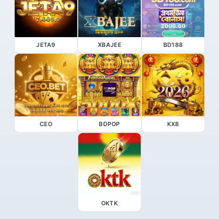
JETA9
XBAJEE
BD188
CEO
BDPOP
KX8
OKTK