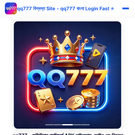
qq777 বিশ্বস্ত Site - qq777 বাংলা Login Fast ⭐