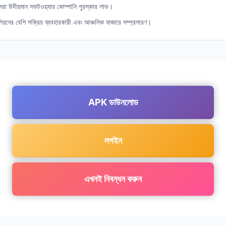
সেরা উদীয়মান সফটওয়্যার কোম্পানি পুরস্কার লাভ।
লিয়নের বেশি সক্রিয় ব্যবহারকারী এবং আঞ্চলিক বাজারে সম্প্রসারণ।
APK ডাউনলোড
লগইন
এখনই নিবন্ধন করুন