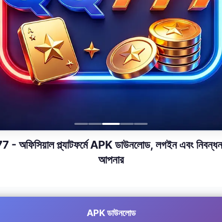
 - অফিসিয়াল প্ল্যাটফর্মে APK ডাউনলোড, লগইন এবং নিবন্ধন
আপনার
APK ডাউনলোড