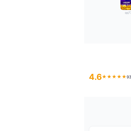
qq777
4.6
★
★
★
★
★
93