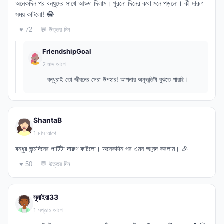
অনেকদিন পর বন্ধুদের সাথে আড্ডা দিলাম। পুরনো দিনের কথা মনে পড়লো। কী দারুণ
সময় কাটলো! 😂
💬 উত্তর দিন
♥ 72
FriendshipGoal
2 মাস আগে
বন্ধুরাই তো জীবনের সেরা উপহার! আপনার অনুভূতিটা বুঝতে পারছি।
ShantaB
1 মাস আগে
বন্ধুর জন্মদিনের পার্টিটা দারুণ কাটলো। অনেকদিন পর এমন আনন্দ করলাম। 🎉
💬 উত্তর দিন
♥ 50
সুমাইয়া33
1 সপ্তাহ আগে