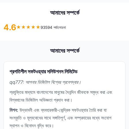
আমাদের সম্পর্কে
4.6
★
★
★
★
★
93594 পর্যালোচনা
আমাদের সম্পর্কে
প্রগতিশীল সফটওয়্যার সলিউশনস লিমিটেড
qq777: আপনার ডিজিটাল বিশ্বের প্রবেশদ্বার।
প্রযুক্তির মাধ্যমে বাংলাদেশের মানুষের দৈনন্দিন জীবনকে সমৃদ্ধ করা এবং
বিশ্বমানের ডিজিটাল অভিজ্ঞতা প্রদান করা।
মিশন:
উদ্ভাবনী এবং ব্যবহারকারী-কেন্দ্রিক সফটওয়্যার তৈরি করা যা
সংস্কৃতি ও মূল্যবোধের সাথে সঙ্গতিপূর্ণ, এবং সম্প্রদায়ের মধ্যে সংযোগ
স্থাপন ও বিনোদন বৃদ্ধি করে।