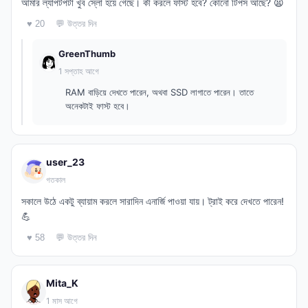
আমার ল্যাপটপটা খুব স্লো হয়ে গেছে। কী করলে ফাস্ট হবে? কোনো টিপস আছে? 😫
💬 উত্তর দিন
♥ 20
GreenThumb
1 সপ্তাহ আগে
RAM বাড়িয়ে দেখতে পারেন, অথবা SSD লাগাতে পারেন। তাতে
অনেকটাই ফাস্ট হবে।
user_23
গতকাল
সকালে উঠে একটু ব্যায়াম করলে সারাদিন এনার্জি পাওয়া যায়। ট্রাই করে দেখতে পারেন!
💪
💬 উত্তর দিন
♥ 58
Mita_K
1 মাস আগে