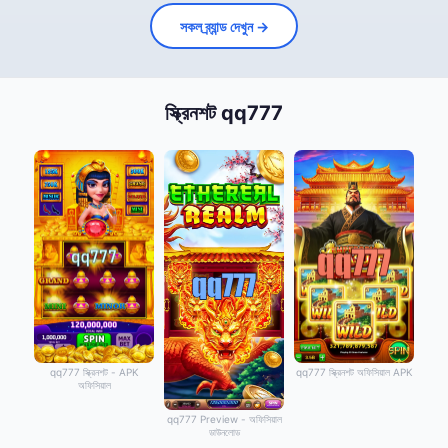
সকল ব্র্যান্ড দেখুন →
স্ক্রিনশট qq777
qq777 স্ক্রিনশট - APK
qq777 স্ক্রিনশট অফিসিয়াল APK
অফিসিয়াল
qq777 Preview - অফিসিয়াল
ডাউনলোড