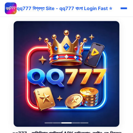
qq777 বিশ্বস্ত Site - qq777 বাংলা Login Fast ⭐