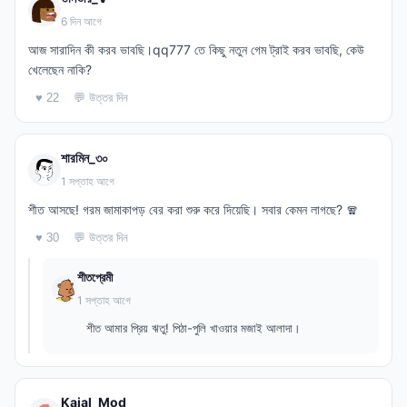
6 দিন আগে
আজ সারাদিন কী করব ভাবছি।qq777 তে কিছু নতুন গেম ট্রাই করব ভাবছি, কেউ
খেলেছেন নাকি?
💬 উত্তর দিন
♥ 22
শারমিন_৩০
1 সপ্তাহ আগে
শীত আসছে! গরম জামাকাপড় বের করা শুরু করে দিয়েছি। সবার কেমন লাগছে? 🧣
💬 উত্তর দিন
♥ 30
শীতপ্রেমী
1 সপ্তাহ আগে
শীত আমার প্রিয় ঋতু! পিঠা-পুলি খাওয়ার মজাই আলাদা।
Kajal_Mod