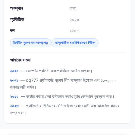
অবস্থান
ঢাকা
প্রতিষ্ঠিত
২০২০
দল
১২০+
ডিজিটাল সুরক্ষা মান সনদপ্রাপ্ত
আন্তর্জাতিক মান নিশ্চিতকরণ নিরীক্ষা
আমাদের যাত্রা
২০২০
— কোম্পানি প্রতিষ্ঠা এবং প্রাথমিক তহবিল সংগ্রহ।
২০২১
— qq777 প্ল্যাটফর্মের প্রথম বিটা সংস্করণ উন্মোচন এবং ১,০০,০০০
ব্যবহারকারী অর্জন।
২০২২
— জাতীয় পর্যায়ে সেরা উদীয়মান সফটওয়্যার কোম্পানি পুরস্কার লাভ।
২০২৩
— প্ল্যাটফর্মে ৫ মিলিয়নের বেশি সক্রিয় ব্যবহারকারী এবং আঞ্চলিক বাজারে
সম্প্রসারণ।