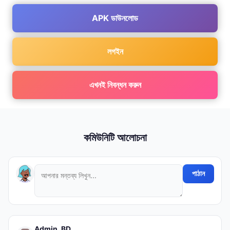
APK ডাউনলোড
লগইন
এখনই নিবন্ধন করুন
কমিউনিটি আলোচনা
পাঠান
Admin_BD