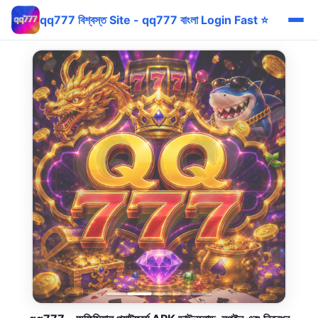
qq777 বিশ্বস্ত Site - qq777 বাংলা Login Fast ⭐