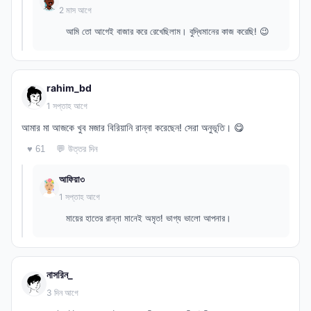
2 মাস আগে
আমি তো আগেই বাজার করে রেখেছিলাম। বুদ্ধিমানের কাজ করেছি! 😉
rahim_bd
1 সপ্তাহ আগে
আমার মা আজকে খুব মজার বিরিয়ানি রান্না করেছেন! সেরা অনুভূতি। 😋
💬 উত্তর দিন
♥ 61
আফিয়া৩
1 সপ্তাহ আগে
মায়ের হাতের রান্না মানেই অমৃত! ভাগ্য ভালো আপনার।
নাসরিন_
3 দিন আগে