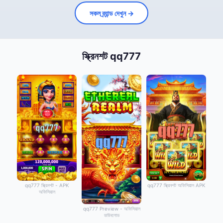
সকল ব্র্যান্ড দেখুন →
স্ক্রিনশট qq777
qq777 স্ক্রিনশট - APK
qq777 স্ক্রিনশট অফিসিয়াল APK
অফিসিয়াল
qq777 Preview - অফিসিয়াল
ডাউনলোড