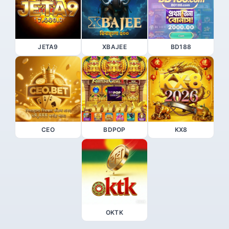
JETA9
XBAJEE
BD188
CEO
BDPOP
KX8
OKTK