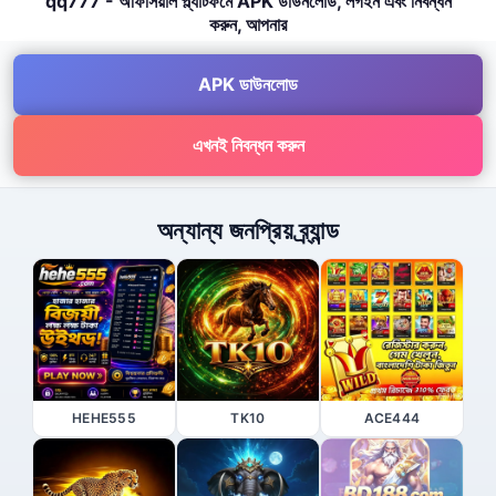
qq777 - অফিসিয়াল প্ল্যাটফর্মে APK ডাউনলোড, লগইন এবং নিবন্ধন
করুন, আপনার
APK ডাউনলোড
এখনই নিবন্ধন করুন
অন্যান্য জনপ্রিয় ব্র্যান্ড
HEHE555
TK10
ACE444