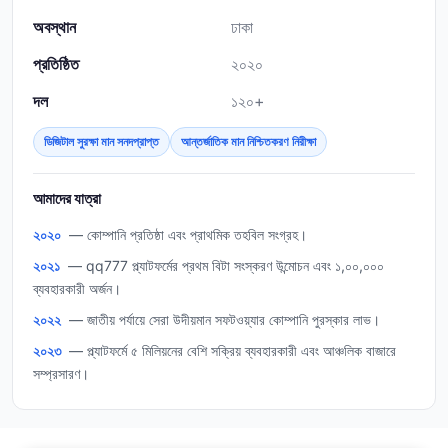
অবস্থান
ঢাকা
প্রতিষ্ঠিত
২০২০
দল
১২০+
ডিজিটাল সুরক্ষা মান সনদপ্রাপ্ত
আন্তর্জাতিক মান নিশ্চিতকরণ নিরীক্ষা
আমাদের যাত্রা
২০২০
— কোম্পানি প্রতিষ্ঠা এবং প্রাথমিক তহবিল সংগ্রহ।
২০২১
— qq777 প্ল্যাটফর্মের প্রথম বিটা সংস্করণ উন্মোচন এবং ১,০০,০০০
ব্যবহারকারী অর্জন।
২০২২
— জাতীয় পর্যায়ে সেরা উদীয়মান সফটওয়্যার কোম্পানি পুরস্কার লাভ।
২০২৩
— প্ল্যাটফর্মে ৫ মিলিয়নের বেশি সক্রিয় ব্যবহারকারী এবং আঞ্চলিক বাজারে
সম্প্রসারণ।