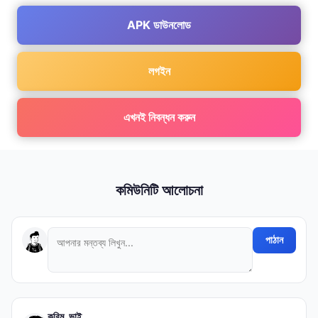
APK ডাউনলোড
লগইন
এখনই নিবন্ধন করুন
কমিউনিটি আলোচনা
পাঠান
করিম_ভাই