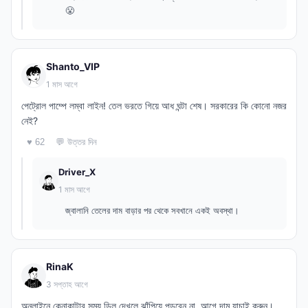
😤
Shanto_VIP
1 মাস আগে
পেট্রোল পাম্পে লম্বা লাইন! তেল ভরতে গিয়ে আধ ঘন্টা শেষ। সরকারের কি কোনো নজর
নেই?
💬 উত্তর দিন
♥ 62
Driver_X
1 মাস আগে
জ্বালানি তেলের দাম বাড়ার পর থেকে সবখানে একই অবস্থা।
RinaK
3 সপ্তাহ আগে
অনলাইনে কেনাকাটার সময় ডিল দেখলে ঝাঁপিয়ে পড়বেন না, আগে দাম যাচাই করুন।