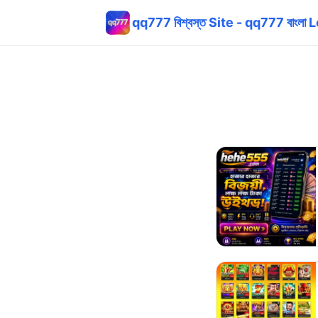
qq777 বিশ্বস্ত Site - qq777 বাংলা