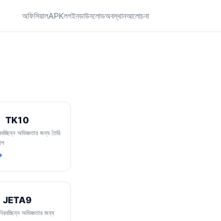
অফিসিয়াল
APK
লগইন
ডাউনলোড
অবস্থান
আলোচনা
TK10
চ্ছিন্ন অভিজ্ঞতার জন্য তৈরি
াপ
 →
JETA9
বচ্ছিন্ন অভিজ্ঞতার জন্য