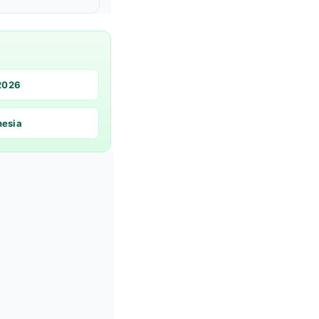
 2026
nesia