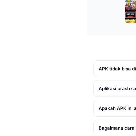
APK tidak bisa di
Aplikasi crash s
Apakah APK ini 
Bagaimana cara 