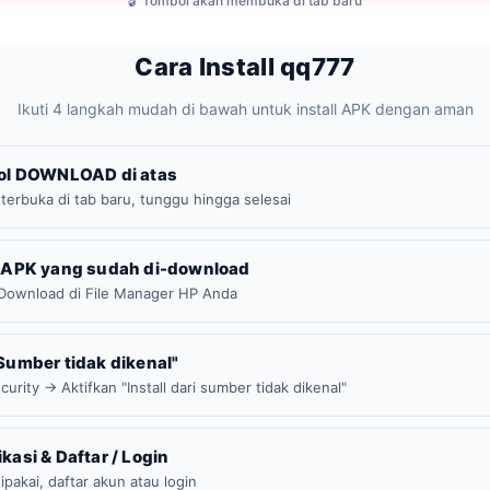
🔓 Tombol akan membuka di tab baru
Cara Install qq777
Ikuti 4 langkah mudah di bawah untuk install APK dengan aman
mbol DOWNLOAD di atas
 terbuka di tab baru, tunggu hingga selesai
le APK yang sudah di-download
r Download di File Manager HP Anda
"Sumber tidak dikenal"
urity → Aktifkan "Install dari sumber tidak dikenal"
ikasi & Daftar / Login
dipakai, daftar akun atau login