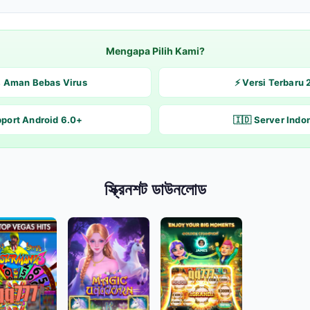
Mengapa Pilih Kami?
% Aman Bebas Virus
⚡ Versi Terbaru
pport Android 6.0+
🇮🇩 Server Indo
স্ক্রিনশট ডাউনলোড